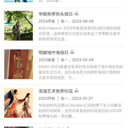
词。2024春...
华丽热带街头假日
2024早春 | 鱼一，2023-06-06
Kobi Halperin 2024早春度假系列以假日感街拍形
式呈现，这种展现方式契合地表达了本季酷且奢华
的热带风情主题...
明媚地中海假日
2023春夏 | 鱼一，2023-05-04
Dimitri 2023春夏女装系列充分体现了地中海女性的
最佳生活方式。这位来自意大利的时装设计师的特
点是丰富的色彩、引...
浪漫艺术热带印花
2023早秋 | 鱼一，2023-01-27
年轻的时尚品牌La DoubleJ已经积攒了令人印象深
刻的印花财富，这些丰富多彩的印花依旧在2023早
秋季推出的一系列飘...