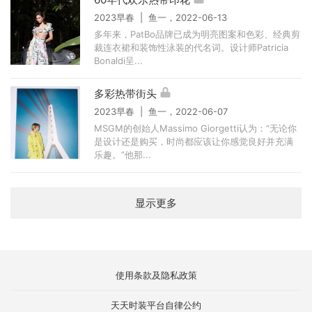
2023早春 | 鱼一，2022-06-13
多年来，PatBo品牌已成为明亮图案和色彩、经典剪
裁连衣裙和装饰性泳装的代名词。设计师Patricia
Bonaldi呈...
多彩热带街头
2023早春 | 鱼一，2022-06-07
MSGM的创始人Massimo Giorgetti认为：“无论你
是设计还是购买，时尚都应该让你感觉良好并充满
乐趣。”他那...
显示更多
使用条款及隐私政策
天天时装平台自律公约