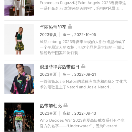
Francesco Ragazzi将Palm Angels 2023春夏季这
一系列命名为“欢迎来到迈阿密”，棕榈树风景印...
华丽热带印花
2023春夏 | 鱼一，2022-10-05
虽然Iceberg 2023春夏季呈现的大部分造型构成了
一个平易近人的衣柜，但这个品牌最大胆的一面以
缤纷热带图案和饰钉装...
浪漫菲律宾热带假日
2023春夏 | 鱼一，2022-09-21
一首颂扬Josie Natori的菲律宾血统和西班牙文化艺
术的颂歌登上了Natori and Josie Natori ...
热带加勒比
2023春夏 | 应钦，2022-09-13
Who Decides War 2023春夏高级成衣系列有个非
官方的名字——“Underwater”，因为Everard...