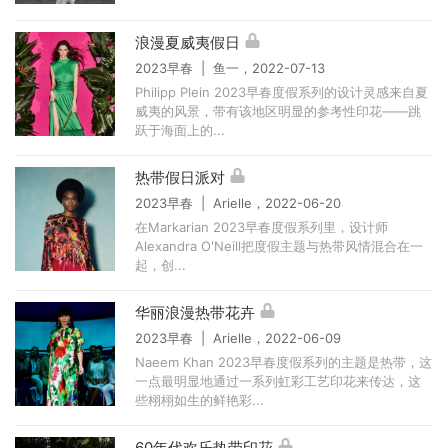
浪漫夏威夷假日
2023早春 | 鱼一，2022-07-13
Philipp Plein 2023早春度假系列的设计灵感来自夏
威夷的风景，带有该地区明显的参考性印花——跳
跃于海面上的...
热带假日派对
2023早春 | Arielle，2022-06-20
在Markarian 2023早春度假系列里，设计师
Alexandra O'Neill把度假主题与热带风情混合在一
起，创...
华丽浪漫热带花卉
2023早春 | Arielle，2022-06-09
Naeem Khan 2023早春度假系列的主题是热带，这
一点最明显地通过一系列虹彩工艺印花来传达，这
些栩栩如生的鲜艳彩...
60年代欢乐热带印花