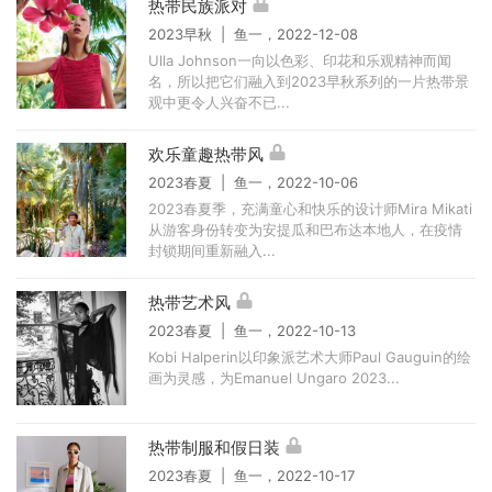
热带民族派对
2023早秋 | 鱼一，2022-12-08
Ulla Johnson一向以色彩、印花和乐观精神而闻
名，所以把它们融入到2023早秋系列的一片热带景
观中更令人兴奋不已...
欢乐童趣热带风
2023春夏 | 鱼一，2022-10-06
2023春夏季，充满童心和快乐的设计师Mira Mikati
从游客身份转变为安提瓜和巴布达本地人，在疫情
封锁期间重新融入...
热带艺术风
2023春夏 | 鱼一，2022-10-13
Kobi Halperin以印象派艺术大师Paul Gauguin的绘
画为灵感，为Emanuel Ungaro 2023...
热带制服和假日装
2023春夏 | 鱼一，2022-10-17