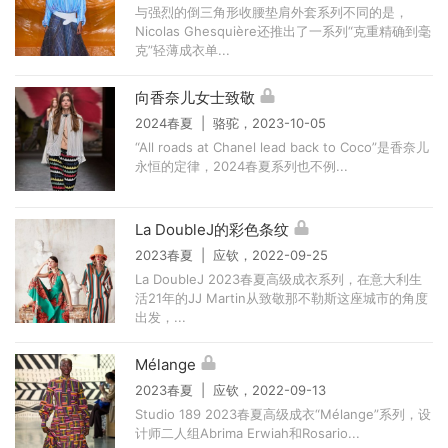
与强烈的倒三角形收腰垫肩外套系列不同的是，
Nicolas Ghesquière还推出了一系列“克重精确到毫
克”轻薄成衣单...
向香奈儿女士致敬
2024春夏 | 骆驼，2023-10-05
“All roads at Chanel lead back to Coco”是香奈儿
永恒的定律，2024春夏系列也不例...
La DoubleJ的彩色条纹
2023春夏 | 应钦，2022-09-25
La DoubleJ 2023春夏高级成衣系列，在意大利生
活21年的JJ Martin从致敬那不勒斯这座城市的角度
出发，...
Mélange
2023春夏 | 应钦，2022-09-13
Studio 189 2023春夏高级成衣“Mélange”系列，设
计师二人组Abrima Erwiah和Rosario...