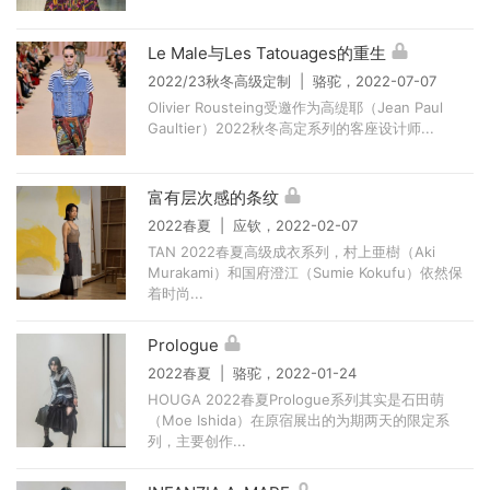
Le Male与Les Tatouages的重生
2022/23秋冬高级定制 | 骆驼，2022-07-07
Olivier Rousteing受邀作为高缇耶（Jean Paul
Gaultier）2022秋冬高定系列的客座设计师...
富有层次感的条纹
2022春夏 | 应钦，2022-02-07
TAN 2022春夏高级成衣系列，村上亜樹（Aki
Murakami）和国府澄江（Sumie Kokufu）依然保
着时尚...
Prologue
2022春夏 | 骆驼，2022-01-24
HOUGA 2022春夏Prologue系列其实是石田萌
（Moe Ishida）在原宿展出的为期两天的限定系
列，主要创作...