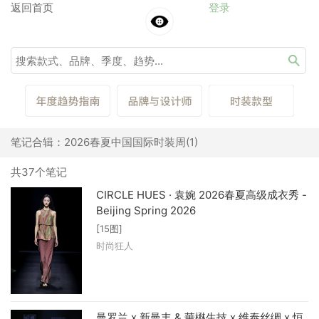
返回首页
登录
笔记合辑：2026春夏中国国际时装周(1)
共37个笔记
CIRCLE HUES · 袁婉 2026春夏高级成衣秀 -
Beijing Spring 2026
[15图]
时尚狂人
曼罗兰 x 新曼丰 & 華楙生技 x 维泰丝绸 x 恒