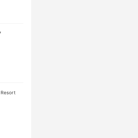
7
Resort