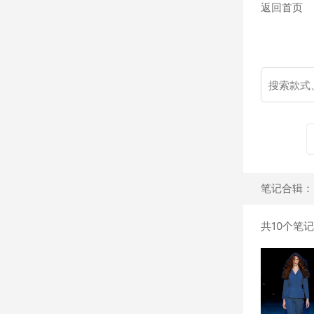
返回首页
笔记合辑：
共10个笔记