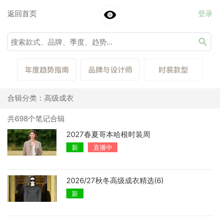
返回首页
登录
合辑分类：高级成衣
共698个笔记合辑
2027春夏哥本哈根时装周
新
直播中
2026/27秋冬高级成衣精选(6)
新