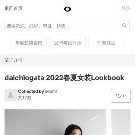
返回首页
登录
笔记详情
daichïogata 2022春夏女装Lookbook
Collected by
iMen‘s
0
共17图