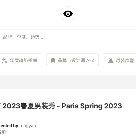
 2023春夏男装秀 - Paris Spring 2023
lected by
rongyao
2图