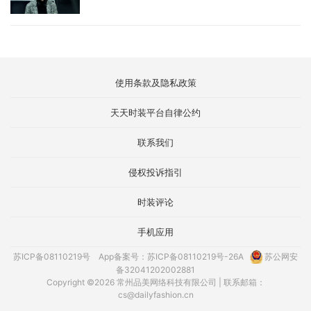
使用条款及隐私政策
天天时装平台自律公约
联系我们
侵权投诉指引
时装评论
手机应用
苏ICP备08110219号
App备案号：苏ICP备08110219号-26A
苏公网安
备32041202002881
Copyright ©2026 常州品美网络科技有限公司 | 联系邮箱：
cs@dailyfashion.cn