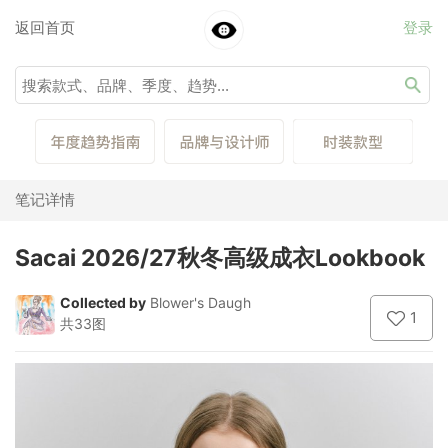
返回首页
登录
笔记详情
Sacai 2026/27秋冬高级成衣Lookbook
Collected by
Blower's Daugh
1
共33图