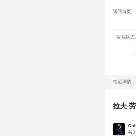
返回首页
笔记详情
拉夫·劳伦
Col
共3