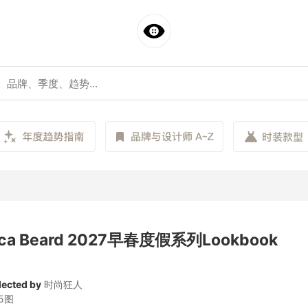
ica Beard 2027早春度假系列Lookbook
lected by
时尚狂人
5图