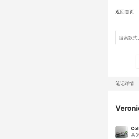
返回首页
笔记详情
Veron
Col
共3