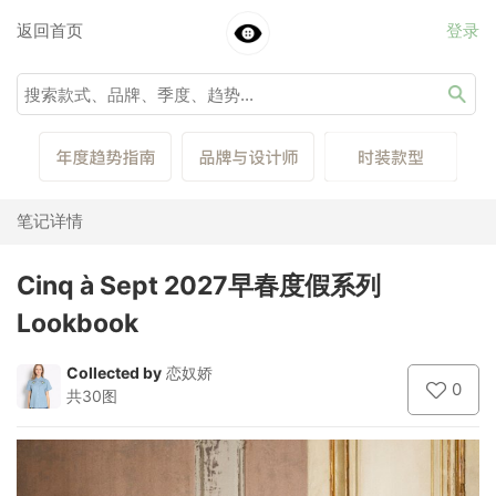
返回首页
登录
笔记详情
Cinq à Sept 2027早春度假系列
Lookbook
Collected by
恋奴娇
0
共30图