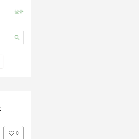
登录
k
0