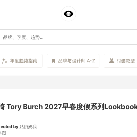
 Tory Burch 2027早春度假系列Lookboo
lected by
姑奶奶我
4图