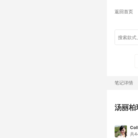
返回首页
笔记详情
汤丽柏琦
Col
共4