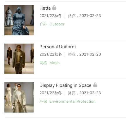
Hetta
2021/22秋冬 | 骆驼，2021-02-23
户外 Outdoor
Personal Uniform
2021/22秋冬 | 骆驼，2021-02-23
网格 Mesh
Display Floating in Space
2021/22秋冬 | 骆驼，2021-02-23
环保 Environmental Protection