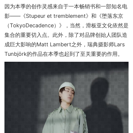
因为本季的创作灵感来自于一本畅销书和一部知名电
影——《Stupeur et tremblement》和《堕落东京
（TokyoDecadence）》，当然，滑板亚文化依然是
集合的重要切入点。此外，除了对品牌创始人团队造
成巨大影响的Matt Lambert之外，瑞典摄影师Lars
Tunbjörk的作品在本季也起到了至关重要的作用。