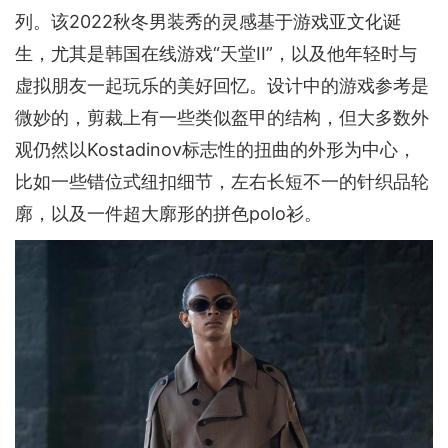
列。该2022秋冬男装秀的灵感基于游戏亚文化诞
生，尤其是韩国在线游戏“天堂II”，以及他年轻时与
虚拟朋友一起玩乐的美好回忆。设计中的游戏参考是
微妙的，剪裁上有一些类似盔甲的结构，但大多数外
观仍然以Kostadinov标志性的扭曲的外形为中心，
比如一些错位式纽扣细节，左右长短不一的针织品轮
廓，以及一件超大廓形的拼色polo衫。