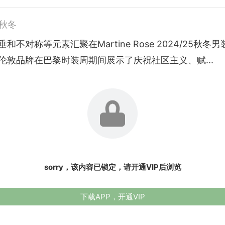
5秋冬
和不对称等元素汇聚在Martine Rose 2024/25秋冬
伦敦品牌在巴黎时装周期间展示了庆祝社区主义、赋...
sorry，该内容已锁定，请开通VIP后浏览
下载APP，开通VIP