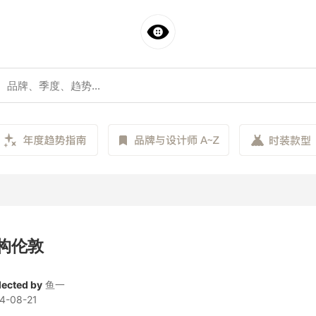
构伦敦
lected by
鱼一
4-08-21