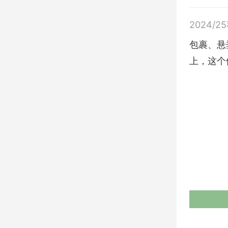
2024/2
包裹、悬垂
上，这个