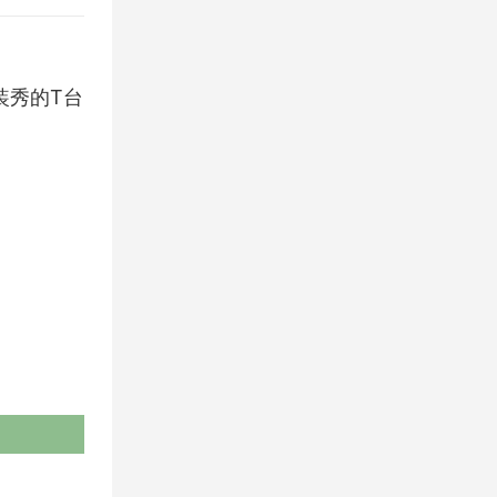
男装秀的T台