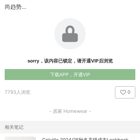
尚趋势...
sorry，该内容已锁定，请开通VIP后浏览
下载APP，开通VIP
7793人浏览
0
- 居家 Homewear -
相关笔记
Colville 2024/25秋冬高级成衣Lookbook