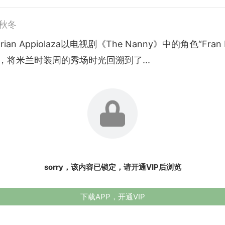
5秋冬
ian Appiolaza以电视剧《The Nanny》中的角色“Fran 
，将米兰时装周的秀场时光回溯到了...
sorry，该内容已锁定，请开通VIP后浏览
下载APP，开通VIP