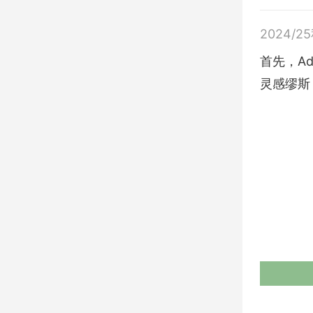
2024/2
首先，Adr
灵感缪斯