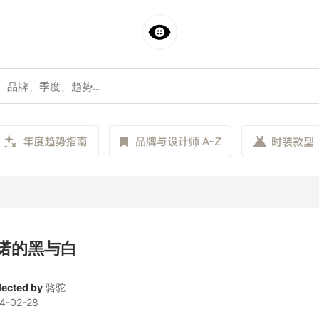
诺的黑与白
lected by
骆驼
4-02-28