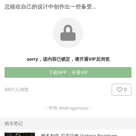
总能在自己的设计中创作出一些备受...
sorry，该内容已锁定，请开通VIP后浏览
下载APP，开通VIP
9851人浏览
0
- 中性 Androgynous -
相关笔记
维多利亚·贝克汉姆 Victoria Beckham