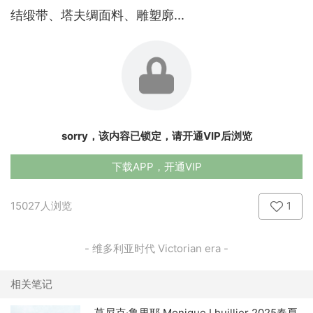
结缎带、塔夫绸面料、雕塑廓...
sorry，该内容已锁定，请开通VIP后浏览
下载APP，开通VIP
15027人浏览
1
- 维多利亚时代 Victorian era -
相关笔记
莫尼克·鲁里耶 Monique Lhuillier 2025春夏