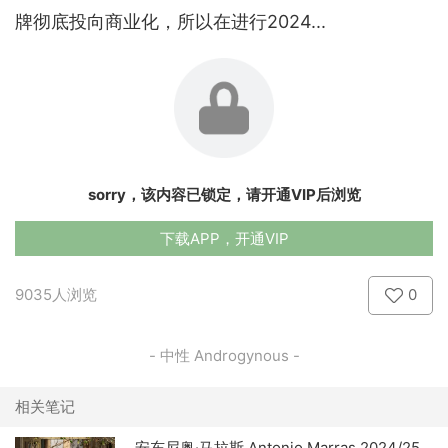
牌彻底投向商业化，所以在进行2024...
sorry，该内容已锁定，请开通VIP后浏览
下载APP，开通VIP
9035人浏览
0
- 中性 Androgynous -
相关笔记
安东尼奥·马拉斯 Antonio Marras 2024/25