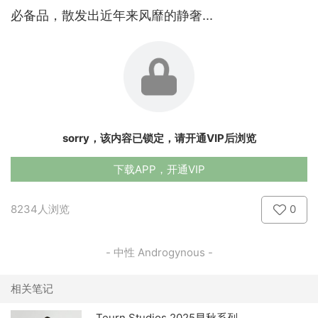
必备品，散发出近年来风靡的静奢...
sorry，该内容已锁定，请开通VIP后浏览
下载APP，开通VIP
8234人浏览
0
- 中性 Androgynous -
相关笔记
Teurn Studios 2025早秋系列