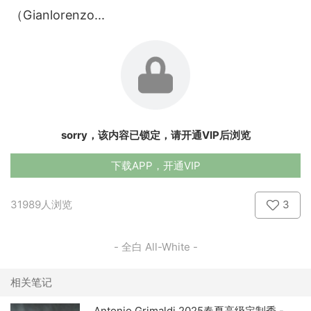
（Gianlorenzo...
sorry，该内容已锁定，请开通VIP后浏览
下载APP，开通VIP
31989人浏览
3
- 全白 All-White -
相关笔记
Antonio Grimaldi 2025春夏高级定制秀 -