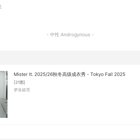
览
- 中性 Androgynous -
Mister It. 2025/26秋冬高级成衣秀 - Tokyo Fall 2025
[21图]
梦洛嫣雪