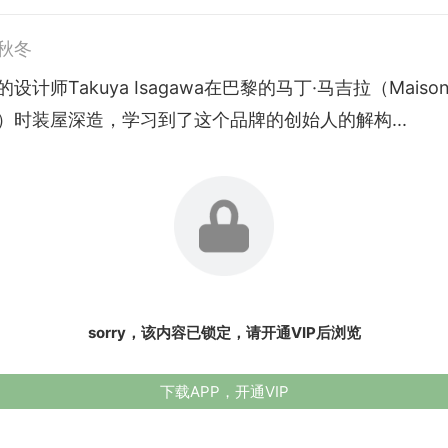
6秋冬
设计师Takuya Isagawa在巴黎的马丁·马吉拉（Maiso
ela）时装屋深造，学习到了这个品牌的创始人的解构...
sorry，该内容已锁定，请开通VIP后浏览
下载APP，开通VIP