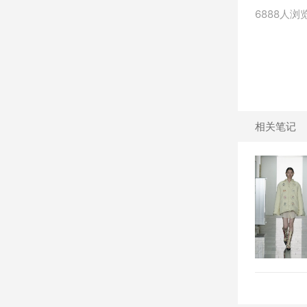
6888人浏
相关笔记