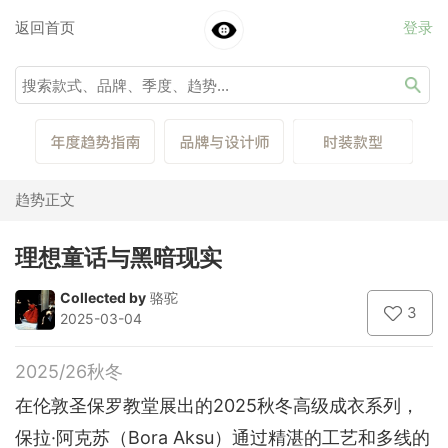
返回首页
登录
趋势正文
理想童话与黑暗现实
Collected by
骆驼
3
2025-03-04
2025/26秋冬
在伦敦圣保罗教堂展出的2025秋冬高级成衣系列，
保拉·阿克苏（Bora Aksu）通过精湛的工艺和多线的