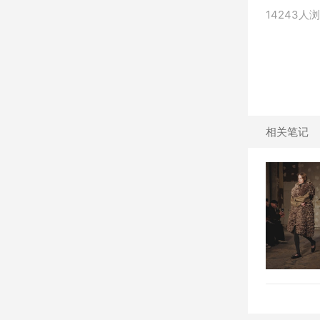
14243人
相关笔记