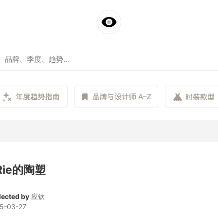
 Rie的陶塑
lected by
应钦
5-03-27