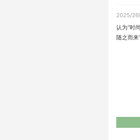
2025/2
认为“时
随之而来”