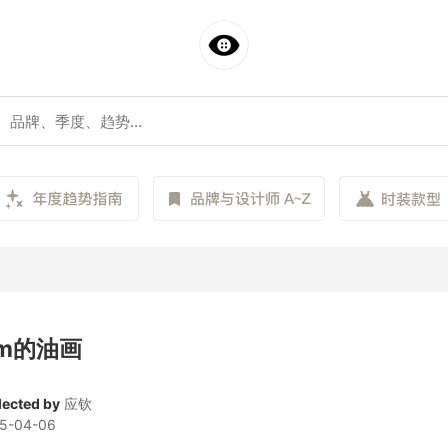
Pim的油画
lected by
应钦
5-04-06