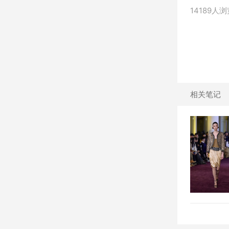
14189人
相关笔记