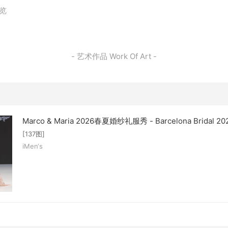
浏览
- 艺术作品 Work Of Art -
Marco & Maria 2026春夏婚纱礼服秀 - Barcelona Bridal 20
[137图]
iMen‘s