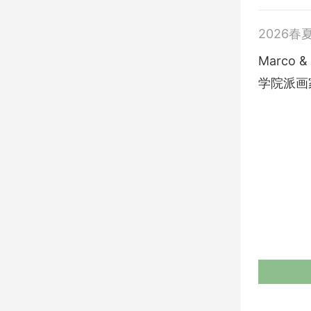
2026春
Marco
学院派画家L