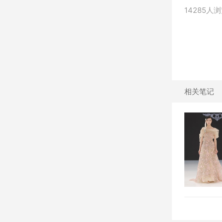
14285人
相关笔记