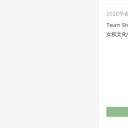
2026早
Teurn
女权文化