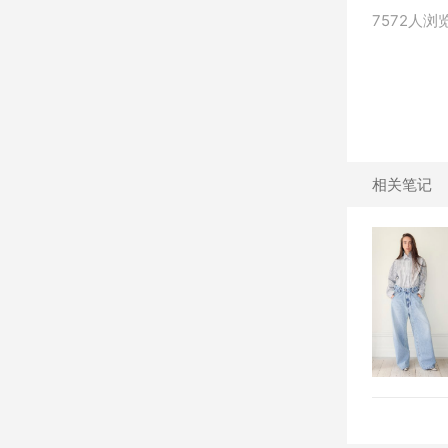
7572人浏
相关笔记