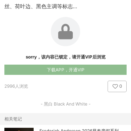
丝、荷叶边、黑色主调等标志...
sorry，该内容已锁定，请开通VIP后浏览
下载APP，开通VIP
2996人浏览
0
- 黑白 Black And White -
相关笔记
Frederick Anderson 2026早春度假系列