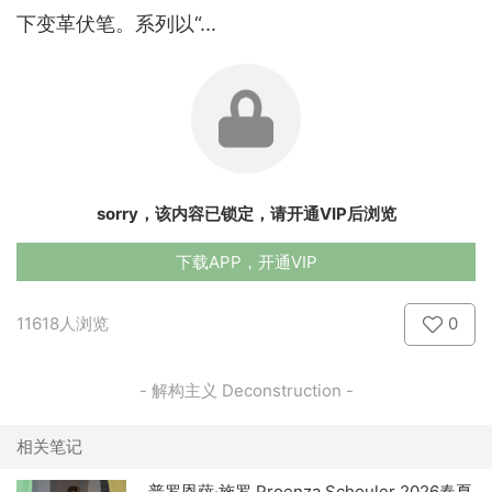
下变革伏笔。系列以“...
sorry，该内容已锁定，请开通VIP后浏览
下载APP，开通VIP
11618人浏览
0
- 解构主义 Deconstruction -
相关笔记
普罗恩萨·施罗 Proenza Schouler 2026春夏