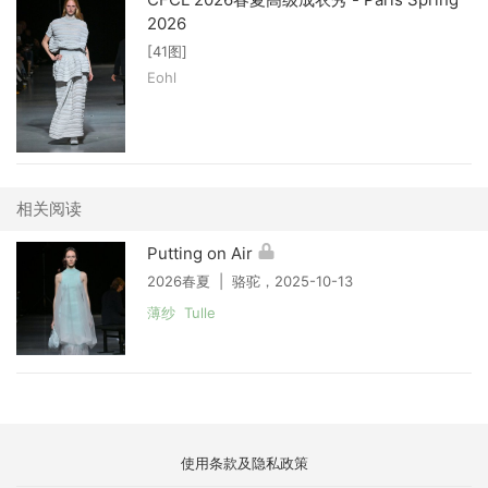
2026
[41图]
Eohl
相关阅读
Putting on Air
2026春夏 | 骆驼，2025-10-13
薄纱 Tulle
使用条款及隐私政策