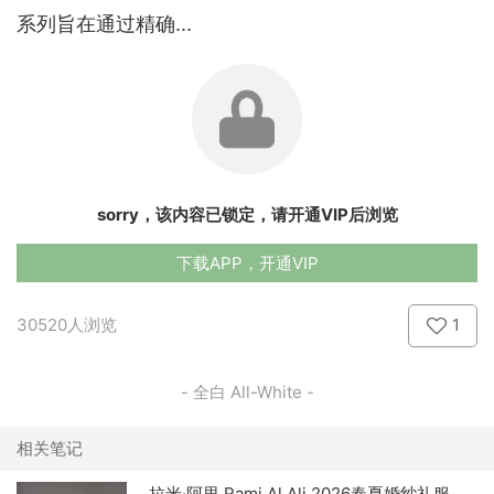
系列旨在通过精确...
sorry，该内容已锁定，请开通VIP后浏览
下载APP，开通VIP
30520人浏览
1
- 全白 All-White -
相关笔记
拉米·阿里 Rami Al Ali 2026春夏婚纱礼服