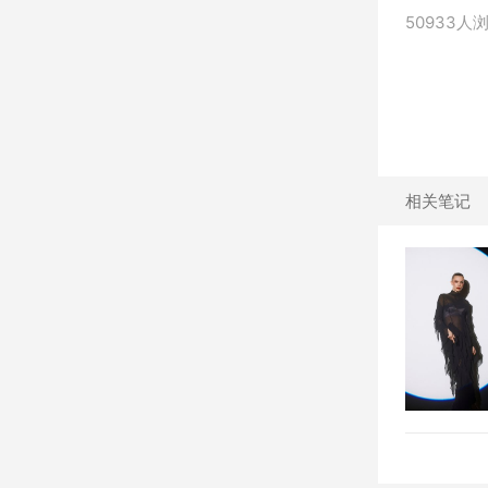
50933人
相关笔记