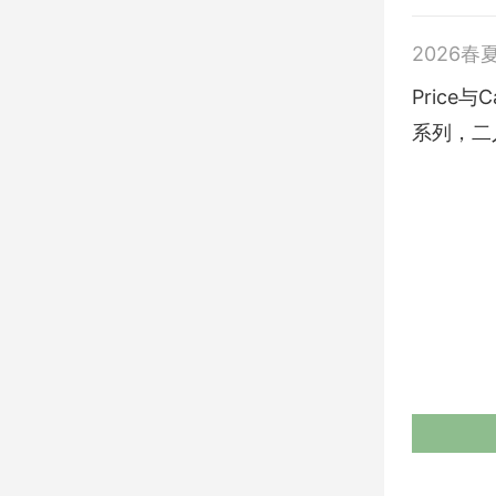
2026春
Price与C
系列，二