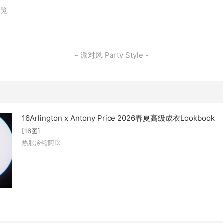
浏览
- 派对风 Party Style -
16Arlington x Antony Price 2026春夏高级成衣Lookbook
[16图]
热胀冷缩阿D: