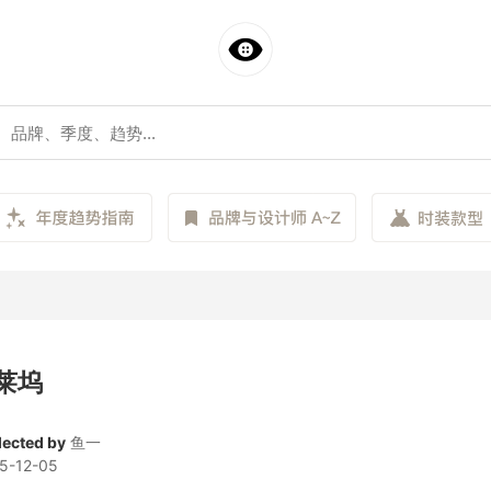
莱坞
lected by
鱼一
5-12-05