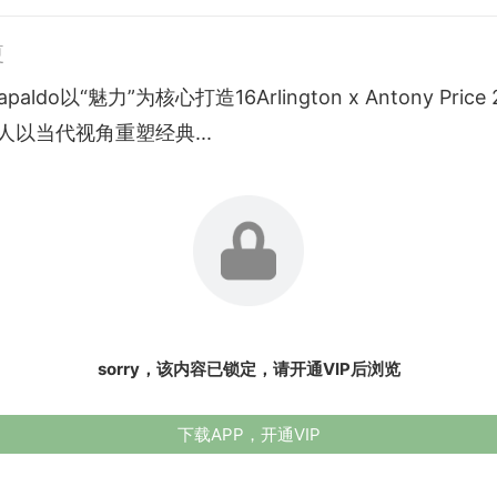
夏
apaldo以“魅力”为核心打造16Arlington x Antony Pric
人以当代视角重塑经典...
sorry，该内容已锁定，请开通VIP后浏览
下载APP，开通VIP