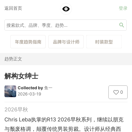
返回首页
登录
趋势正文
解构女绅士
Collected by
鱼一
0
2026-03-19
2026早秋
Chris Leba执掌的R13 2026早秋系列，继续以朋克
与颓废格调，颠覆传统男装剪裁。设计师从经典西