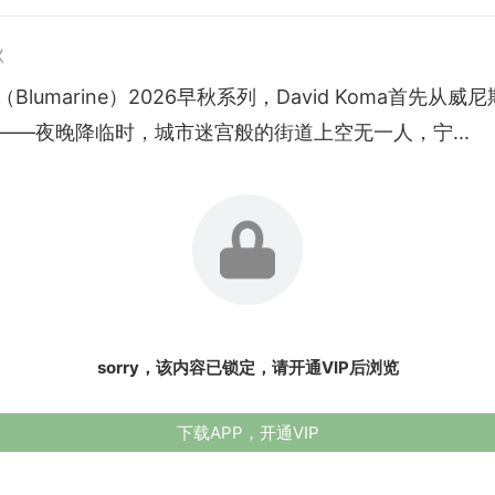
秋
Blumarine）2026早秋系列，David Koma首先从威
——夜晚降临时，城市迷宫般的街道上空无一人，宁...
sorry，该内容已锁定，请开通VIP后浏览
下载APP，开通VIP