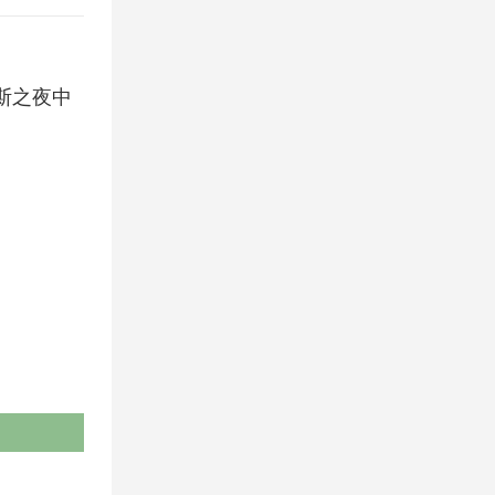
尼斯之夜中