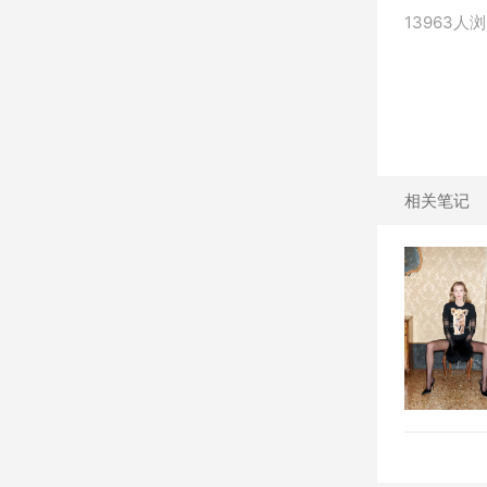
13963人
相关笔记