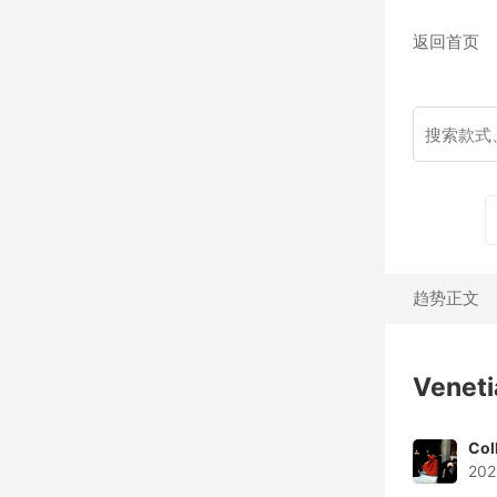
返回首页
趋势正文
Veneti
Col
202