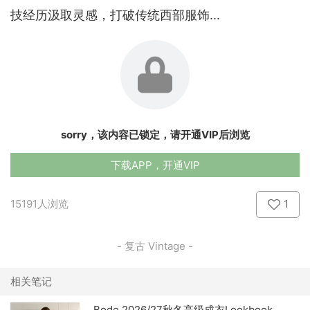
技经历汲取灵感，打破传统西部服饰...
sorry，该内容已锁定，请开通VIP后浏览
下载APP，开通VIP
15191人浏览
1
- 复古 Vintage -
相关笔记
Bode 2026/27秋冬高级成衣Lookbook