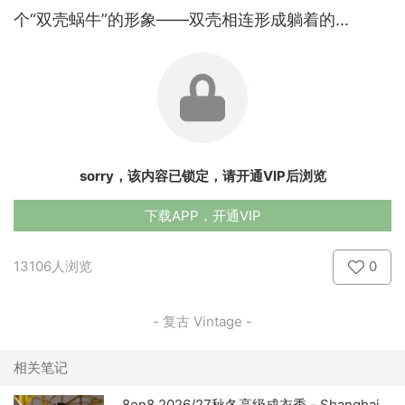
个“双壳蜗牛”的形象——双壳相连形成躺着的...
sorry，该内容已锁定，请开通VIP后浏览
下载APP，开通VIP
13106人浏览
0
- 复古 Vintage -
相关笔记
8on8 2026/27秋冬高级成衣秀 - Shanghai