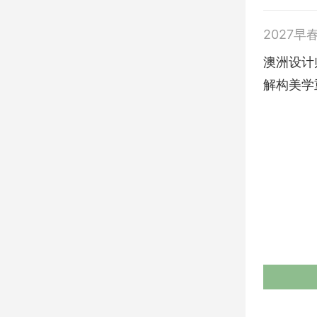
2027早
澳洲设计师
解构美学