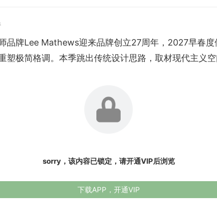
春
品牌Lee Mathews迎来品牌创立27周年，2027早春
重塑极简格调。本季跳出传统设计思路，取材现代主义空间.
sorry，该内容已锁定，请开通VIP后浏览
下载APP，开通VIP