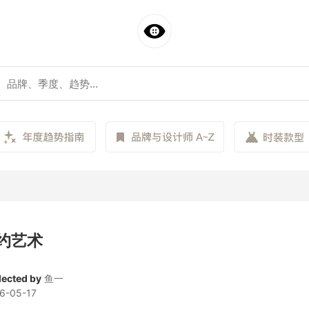
约艺术
lected by
鱼一
6-05-17