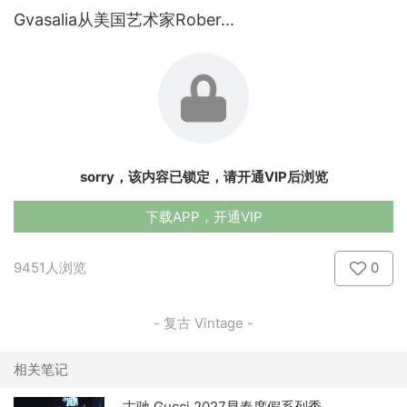
Gvasalia从美国艺术家Rober...
sorry，该内容已锁定，请开通VIP后浏览
下载APP，开通VIP
9451人浏览
0
- 复古 Vintage -
相关笔记
古驰 Gucci 2027早春度假系列秀