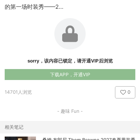
的第一场时装秀——2...
sorry，该内容已锁定，请开通VIP后浏览
下载APP，开通VIP
14701人浏览
0
- 趣味 Fun -
相关笔记
桑姆·布郎尼 Thom Browne 2027春夏男装秀