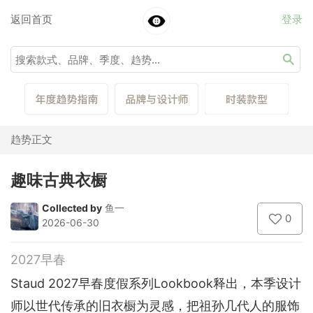
返回首页
登录
趋势正文
趣味古典衣橱
Collected by
鱼一
0
2026-06-30
2027早春
Staud 2027早春度假系列Lookbook释出，本季设计
师以世代传承的旧衣橱为灵感，把祖孙几代人的服饰