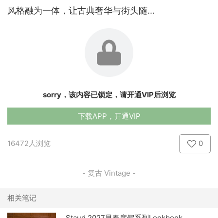
风格融为一体，让古典奢华与街头随...
sorry，该内容已锁定，请开通VIP后浏览
下载APP，开通VIP
16472人浏览
0
- 复古 Vintage -
相关笔记
Staud 2027早春度假系列Lookbook