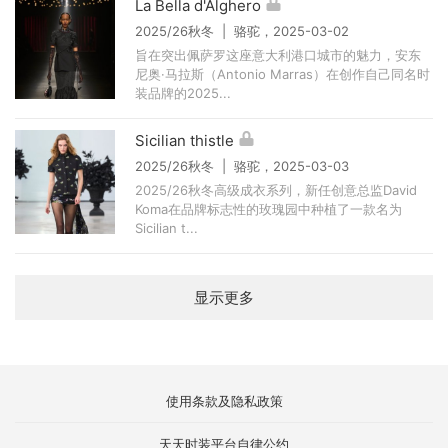
La Bella d'Alghero
2025/26秋冬 | 骆驼，2025-03-02
旨在突出佩萨罗这座意大利港口城市的魅力，安东
尼奥·马拉斯（Antonio Marras）在创作自己同名时
装品牌的2025...
Sicilian thistle
2025/26秋冬 | 骆驼，2025-03-03
2025/26秋冬高级成衣系列，新任创意总监David
Koma在品牌标志性的玫瑰园中种植了一款名为
Sicilian t...
显示更多
使用条款及隐私政策
天天时装平台自律公约