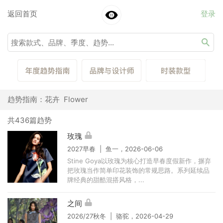
返回首页
登录
趋势指南：花卉 Flower
共436篇趋势
玫瑰
2027早春 | 鱼一，2026-06-06
Stine Goya以玫瑰为核心打造早春度假新作，摒弃
把玫瑰当作简单印花装饰的常规思路。系列延续品
牌经典的甜酷混搭风格，...
之间
2026/27秋冬 | 骆驼，2026-04-29