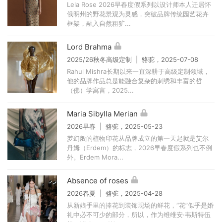
Lela Rose 2026早春度假系列以设计师本人迁居怀
俄明州的野花景观为灵感，突破品牌传统园艺花卉
框架，融入自然粗犷...
Lord Brahma
2025/26秋冬高级定制 | 骆驼，2025-07-08
Rahul Mishra长期以来一直深耕于高级定制领域，
他的品牌作品总是能融合复杂的刺绣和丰富的哲
（佛）学寓言，2025...
Maria Sibylla Merian
2026早春 | 骆驼，2025-05-23
梦幻般的植物印花从品牌成立的第一天起就是艾尔
丹姆（Erdem）的标志，2026早春度假系列也不例
外。Erdem Mora...
Absence of roses
2026春夏 | 骆驼，2025-04-28
从新娘手里的捧花到装饰现场的鲜花，“花”似乎是婚
礼中必不可少的部分，所以，作为维维安·韦斯特伍