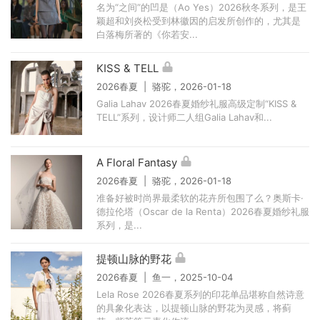
名为“之间”的凹是（Ao Yes）2026秋冬系列，是王
颖超和刘炎松受到林徽因的启发所创作的，尤其是
白落梅所著的《你若安...
KISS & TELL
2026春夏 | 骆驼，2026-01-18
Galia Lahav 2026春夏婚纱礼服高级定制“KISS &
TELL”系列，设计师二人组Galia Lahav和...
A Floral Fantasy
2026春夏 | 骆驼，2026-01-18
准备好被时尚界最柔软的花卉所包围了么？奥斯卡·
德拉伦塔（Oscar de la Renta）2026春夏婚纱礼服
系列，是...
提顿山脉的野花
2026春夏 | 鱼一，2025-10-04
Lela Rose 2026春夏系列的印花单品堪称自然诗意
的具象化表达，以提顿山脉的野花为灵感，将蓟