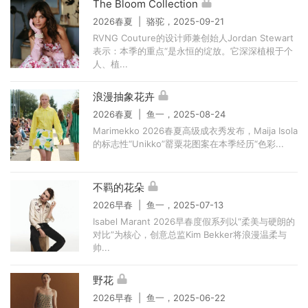
The Bloom Collection
2026春夏 | 骆驼，2025-09-21
RVNG Couture的设计师兼创始人Jordan Stewart
表示：本季的重点“是永恒的绽放。它深深植根于个
人、植...
浪漫抽象花卉
2026春夏 | 鱼一，2025-08-24
Marimekko 2026春夏高级成衣秀发布，Maija Isola
的标志性“Unikko”罂粟花图案在本季经历“色彩...
不羁的花朵
2026早春 | 鱼一，2025-07-13
Isabel Marant 2026早春度假系列以“柔美与硬朗的
对比”为核心，创意总监Kim Bekker将浪漫温柔与
帅...
野花
2026早春 | 鱼一，2025-06-22