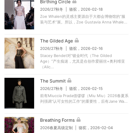
Birthing Circle
2026/27秋冬 | 骆驼，2026-02-18
Zoe Whalen的灵感主要源自于大都会博物馆的“服
装与艺术”展。所以，Zoe Gustavia Anna Whale...
The Gilded Age
2026/27秋冬 | 骆驼，2026-02-16
Stacey Bendet对“镀金时代（The Gilded
Age）”产生痴迷，尤其是在创作爱丽丝+奥利维亚
（Alic...
The Summit
2026/27秋冬 | 骆驼，2026-02-15
前有Miuccia Prada借缪缪（Miu Miu）2026春夏系
列强调“认可女性的工作”的重要性，后有Jane Wa...
Breathing Forms
2026春夏高级定制 | 骆驼，2026-02-04