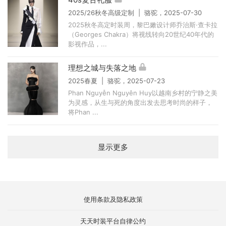
2025/26秋冬高级定制 | 骆驼，2025-07-30
2025秋冬高定时装周，黎巴嫩设计师乔治斯·查卡拉
（Georges Chakra）将视线转向20世纪40年代的
影视作品，...
理想之城与失落之地
2025春夏 | 骆驼，2025-07-23
Phan Nguyễn Nguyên Huy以越南乡村的宁静之美
为灵感，从生与死的角度出发去思考时尚的样子，
将Phan ...
显示更多
使用条款及隐私政策
天天时装平台自律公约