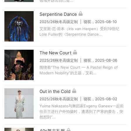
领域开辟出自己道...
Serpentine Dance
2025/26秋冬高级定制 | 骆驼，2025-08-10
艾里斯·范·荷本（Iris van Herpen）受到19世纪
Loie Fuller的《Serpentine Dance...
The New Court
2025/26秋冬高级定制 | 骆驼，2025-08-06
围绕着“The New Court — A Pastel Reign of
Modern Nobility”的主题，艾莉...
Out in the Cold
2025/26秋冬高级定制 | 骆驼，2025-08-02
Yuima Nakazato与舞蹈家Evgeny Ganeev一起前
往芬兰进行户外拍摄时，遭遇到了严寒的袭击，突
然想到“...
40s复古礼服