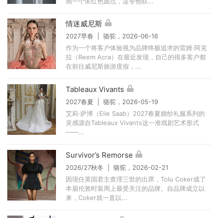
画一个朱红色圆点，这令他联...
情迷威尼斯
2027早春 | 骆驼，2026-06-16
作为一个将客户体验视为品牌终极追求的雷姆·阿克
拉（Reem Acra）在最近发现，自己的很多客户都
在前往威尼斯旅游度假，...
Tableaux Vivants
2027春夏 | 骆驼，2026-05-19
艾莉·萨博（Elie Saab）2027春夏婚纱礼服系列的
灵感源自Tableaux Vivants这一准戏剧艺术形式
——...
Survivor’s Remorse
2026/27秋冬 | 骆驼，2026-02-21
因现任英国君主查理三世的出席，Tolu Coker成了
本届伦敦时装周上最受关注的品牌。自品牌成立以
来，Coker就一直以...