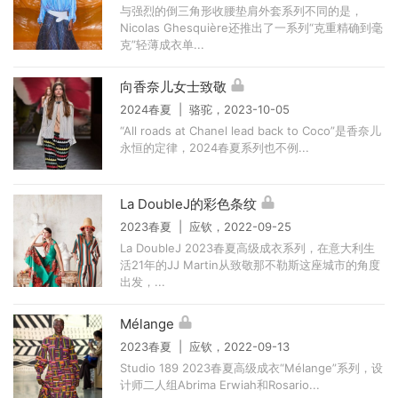
与强烈的倒三角形收腰垫肩外套系列不同的是，
Nicolas Ghesquière还推出了一系列“克重精确到毫
克”轻薄成衣单...
向香奈儿女士致敬
2024春夏 | 骆驼，2023-10-05
“All roads at Chanel lead back to Coco”是香奈儿
永恒的定律，2024春夏系列也不例...
La DoubleJ的彩色条纹
2023春夏 | 应钦，2022-09-25
La DoubleJ 2023春夏高级成衣系列，在意大利生
活21年的JJ Martin从致敬那不勒斯这座城市的角度
出发，...
Mélange
2023春夏 | 应钦，2022-09-13
Studio 189 2023春夏高级成衣“Mélange”系列，设
计师二人组Abrima Erwiah和Rosario...