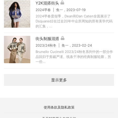
Y2K混搭街头
2024早春 | 鱼一，2023-07-19
2024早春度假季，Dean和Dan Caten全面展示了
Dsquared2在过去20年中众所周知的所有美学代码
的汇集，...
街头制服混搭
2023/24秋冬 | 鱼一，2023-02-24
Brunello Cucinelli 2023/24秋冬系列中的一部分作
品回归于剪裁严谨、线条干净的经典制服轮廓，另
一些...
显示更多
使用条款及隐私政策