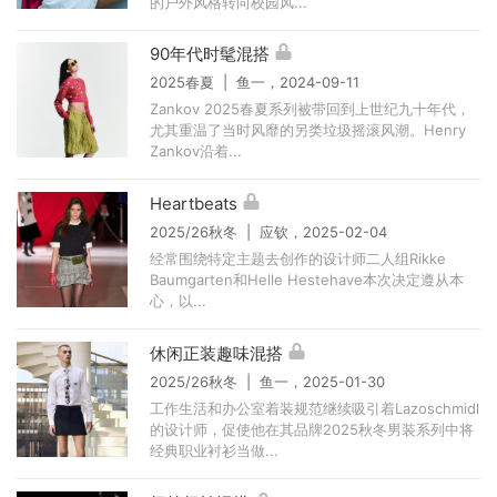
的户外风格转向校园风...
90年代时髦混搭
2025春夏 | 鱼一，2024-09-11
Zankov 2025春夏系列被带回到上世纪九十年代，
尤其重温了当时风靡的另类垃圾摇滚风潮。Henry
Zankov沿着...
Heartbeats
2025/26秋冬 | 应钦，2025-02-04
经常围绕特定主题去创作的设计师二人组Rikke
Baumgarten和Helle Hestehave本次决定遵从本
心，以...
休闲正装趣味混搭
2025/26秋冬 | 鱼一，2025-01-30
工作生活和办公室着装规范继续吸引着Lazoschmidl
的设计师，促使他在其品牌2025秋冬男装系列中将
经典职业衬衫当做...