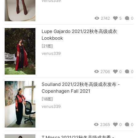
venus339
2742
5
0
Lupe Gajardo 2021/22秋冬高级成衣
Lookbook
[21图]
venus339
2706
0
0
Soulland 2021/22秋冬高级成衣发布 -
Copenhagen Fall 2021
[18图]
venus339
2365
0
0
T.Mosca 2021/22秋冬高级成衣秀 -