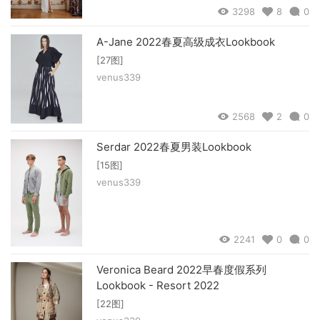
3298
8
0
A-Jane 2022春夏高级成衣Lookbook
[27图]
venus339
2568
2
0
Serdar 2022春夏男装Lookbook
[15图]
venus339
2241
0
0
Veronica Beard 2022早春度假系列
Lookbook - Resort 2022
[22图]