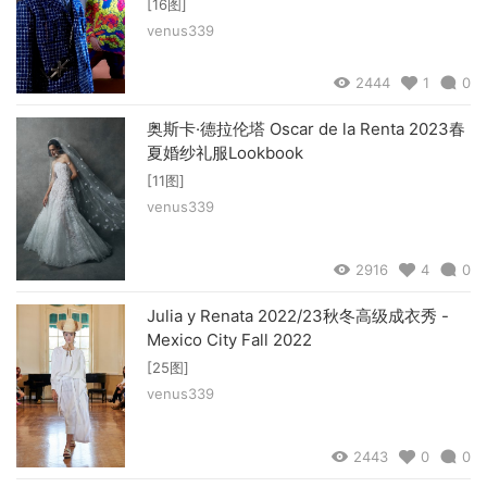
[16图]
venus339
2444
1
0
奥斯卡·德拉伦塔 Oscar de la Renta 2023春
夏婚纱礼服Lookbook
[11图]
venus339
2916
4
0
Julia y Renata 2022/23秋冬高级成衣秀 -
Mexico City Fall 2022
[25图]
venus339
2443
0
0