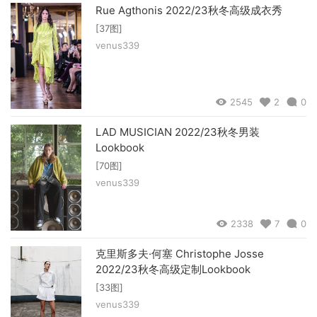
Rue Agthonis 2022/23秋冬高级成衣秀
[37图]
venus339
2545
2
0
LAD MUSICIAN 2022/23秋冬男装
Lookbook
[70图]
venus339
2338
7
0
克里斯多夫·何塞 Christophe Josse
2022/23秋冬高级定制Lookbook
[33图]
venus339