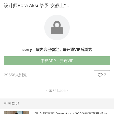
设计师Bora Aksu给予“女战士”...
sorry，该内容已锁定，请开通VIP后浏览
下载APP，开通VIP
29658人浏览
7
- 蕾丝 Lace -
相关笔记
保拉·阿克苏 Bora Aksu 2023春夏高级成衣