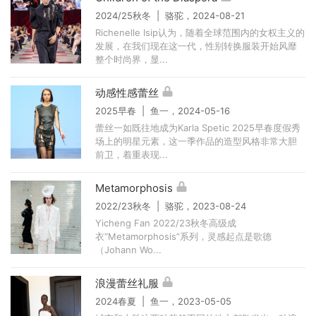
2024/25秋冬 | 骆驼，2024-08-21
Richenelle Isip认为，随着全球范围内的女权主义的
发展，在我们现在这一代，性别转换服装开始风靡
整个时尚界，显...
动感性感蕾丝
2025早春 | 鱼一，2024-05-16
蕾丝一如既往地成为Karla Spetic 2025早春度假秀
场上的明星元素，这一季作品的造型风格非常大胆
前卫，着重表现...
Metamorphosis
2022/23秋冬 | 骆驼，2023-08-24
Yicheng Fan 2022/23秋冬高级成
衣“Metamorphosis”系列，灵感起点是歌德
（Johann Wo...
浪漫蕾丝礼服
2024春夏 | 鱼一，2023-05-05