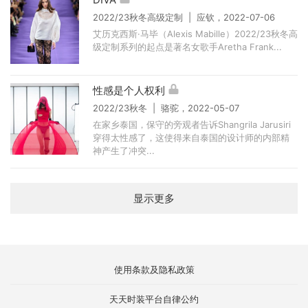
2022/23秋冬高级定制 | 应钦，2022-07-06
艾历克西斯·马毕（Alexis Mabille）2022/23秋冬高
级定制系列的起点是著名女歌手Aretha Frank...
性感是个人权利
2022/23秋冬 | 骆驼，2022-05-07
在家乡泰国，保守的旁观者告诉Shangrila Jarusiri
穿得太性感了，这使得来自泰国的设计师的内部精
神产生了冲突...
显示更多
使用条款及隐私政策
天天时装平台自律公约